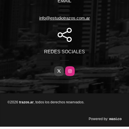
EMAIL
info@estudiotrazos.com.ar
REDES SOCIALES
X
Instagram
©2026
trazos.ar
, todos los derechos reservados.
wasi.co
Powered by: