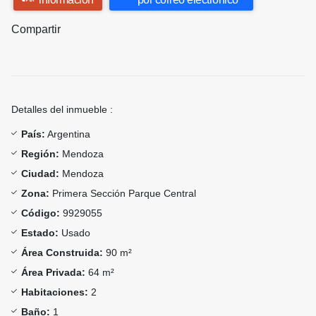
Compartir
Detalles del inmueble :
País:
Argentina
Región:
Mendoza
Ciudad:
Mendoza
Zona:
Primera Sección Parque Central
Código:
9929055
Estado:
Usado
Área Construida:
90 m²
Área Privada:
64 m²
Habitaciones:
2
Baño:
1