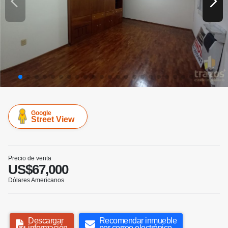
Google
Street View
Precio de venta
US$67,000
Dólares Americanos
Descargar
Recomendar inmueble
información
por correo electrónico