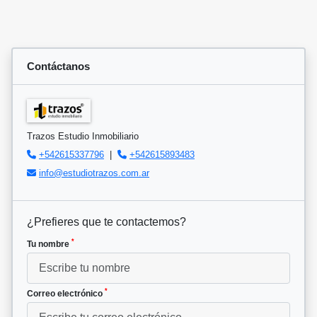
Contáctanos
Trazos Estudio Inmobiliario
+542615337796
|
+542615893483
info@estudiotrazos.com.ar
¿Prefieres que te contactemos?
*
Tu nombre
*
Correo electrónico