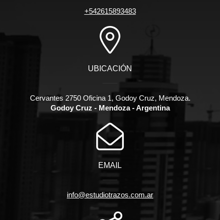
+542615893483
UBICACIÓN
Cervantes 2750 Oficina 1, Godoy Cruz, Mendoza.
Godoy Cruz - Mendoza - Argentina
EMAIL
info@estudiotrazos.com.ar