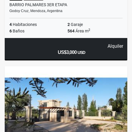
BARRIO PALMARES 3ER ETAPA
Godoy Cruz, Mendoza, Argentina
4
Habitaciones
2
Garaje
2
6
Baños
564
Área m
Alquiler
US$3,000
USD