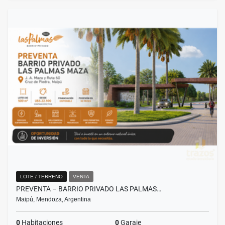
LOTE / TERRENO
VENTA
PREVENTA – BARRIO PRIVADO LAS PALMAS…
Maipú, Mendoza, Argentina
0
Habitaciones
0
Garaje