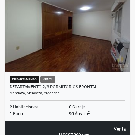
DEPARTAMENTO
VENTA
DEPARTAMENTO 2/3 DORMITORIOS FRONTAL…
Mendoza, Mendoza, Argentina
2
Habitaciones
0
Garaje
2
1
Baño
90
Área m
Venta