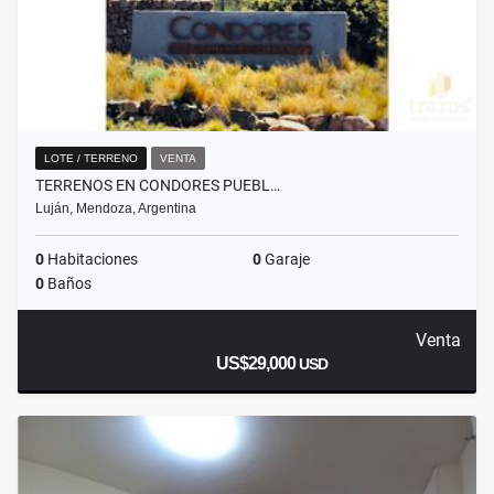
LOTE / TERRENO
VENTA
TERRENOS EN CONDORES PUEBL…
Luján, Mendoza, Argentina
0
Habitaciones
0
Garaje
0
Baños
Venta
US$29,000
USD