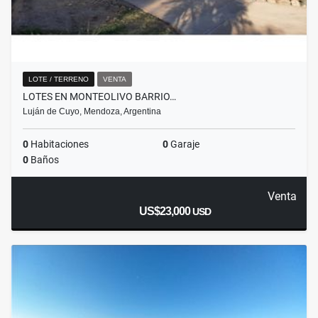
LOTE / TERRENO
VENTA
LOTES EN MONTEOLIVO BARRIO…
Luján de Cuyo, Mendoza, Argentina
0
Habitaciones
0
Garaje
0
Baños
Venta
US$23,000
USD