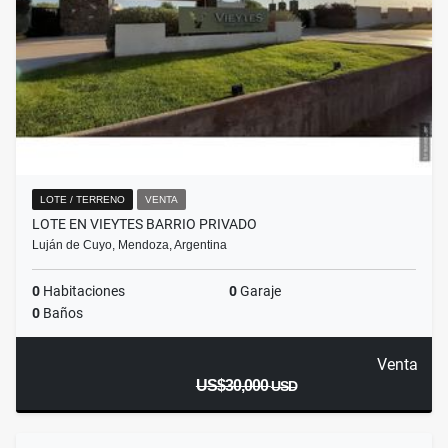
LOTE / TERRENO
VENTA
LOTE EN VIEYTES BARRIO PRIVADO
Luján de Cuyo, Mendoza, Argentina
0
Habitaciones
0
Garaje
0
Baños
Venta
US$30,000
USD