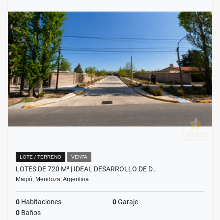
LOTE / TERRENO
VENTA
LOTES DE 720 M² | IDEAL DESARROLLO DE D…
Maipú, Mendoza, Argentina
0
Habitaciones
0
Garaje
0
Baños