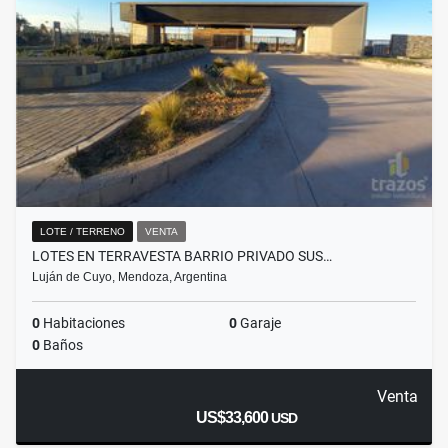
LOTE / TERRENO
VENTA
LOTES EN TERRAVESTA BARRIO PRIVADO SUS…
Luján de Cuyo, Mendoza, Argentina
0
Habitaciones
0
Garaje
0
Baños
Venta
US$33,600
USD