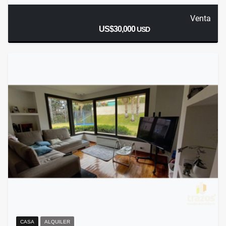
Venta
US$30,000
USD
CASA
ALQUILER