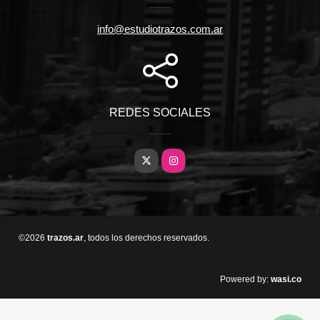
info@estudiotrazos.com.ar
REDES SOCIALES
X
Instagram
©2026
trazos.ar
, todos los derechos reservados.
wasi.co
Powered by: