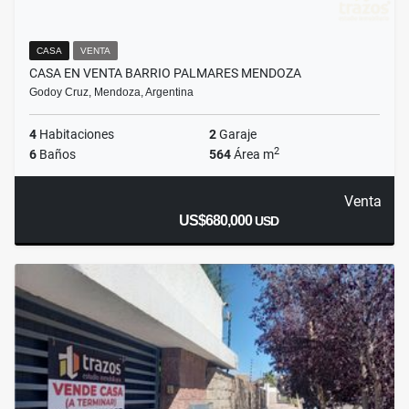
CASA
VENTA
CASA EN VENTA BARRIO PALMARES MENDOZA
Godoy Cruz, Mendoza, Argentina
4
Habitaciones
2
Garaje
2
6
Baños
564
Área m
Venta
US$680,000
USD