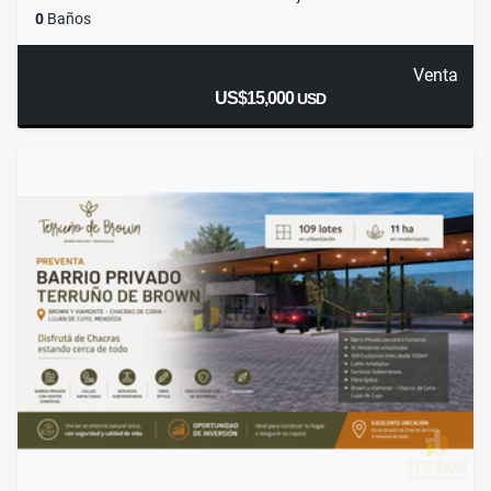
0
Baños
Venta
US$15,000
USD