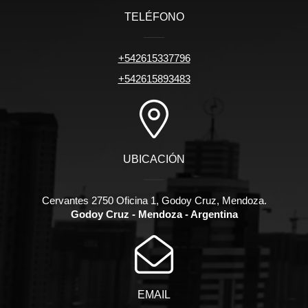
TELÉFONO
+542615337796
+542615893483
UBICACIÓN
Cervantes 2750 Oficina 1, Godoy Cruz, Mendoza.
Godoy Cruz - Mendoza - Argentina
EMAIL