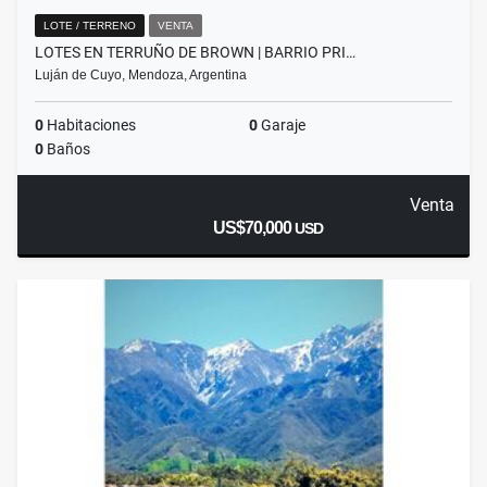
LOTE / TERRENO
VENTA
LOTES EN TERRUÑO DE BROWN | BARRIO PRI…
Luján de Cuyo, Mendoza, Argentina
0
Habitaciones
0
Garaje
0
Baños
Venta
US$70,000
USD