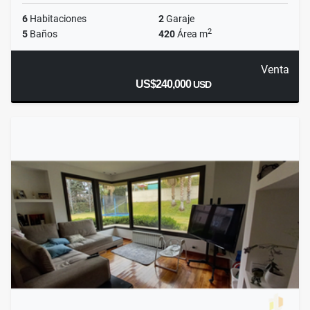
6
Habitaciones
2
Garaje
2
5
Baños
420
Área m
Venta
US$240,000
USD