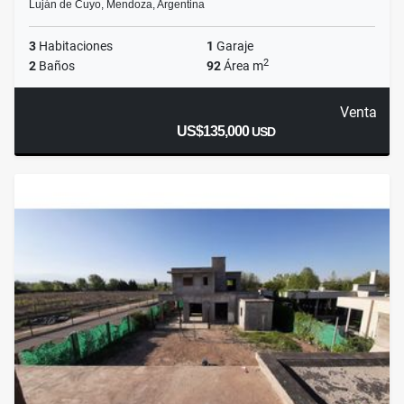
Luján de Cuyo, Mendoza, Argentina
3
Habitaciones
1
Garaje
2
2
Baños
92
Área m
Venta
US$135,000
USD