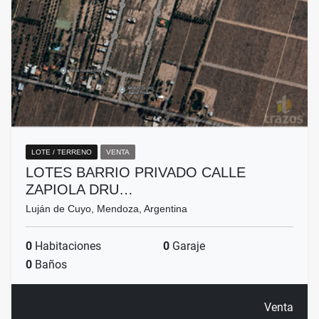
LOTE / TERRENO
VENTA
LOTES BARRIO PRIVADO CALLE
ZAPIOLA DRU…
Luján de Cuyo, Mendoza, Argentina
0
Habitaciones
0
Garaje
0
Baños
Venta